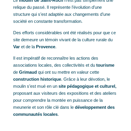
Le
moulin de Saint-Roch
n’est pas simplement une
relique du passé. Il représente l’évolution d’une
structure qui s’est adaptée aux changements d’une
société en constante transformation.
Des efforts considérables ont été réalisés pour que ce
site demeure un témoin vivant de la culture rurale du
Var
et de la
Provence
.
Il est impératif de reconnaître les actions des
associations locales, des collectivités et du
tourisme
de
Grimaud
qui ont su mettre en valeur cette
construction historique
. Grâce à leur dévotion, le
moulin s’est mué en un
site pédagogique et culturel,
proposant aux visiteurs des expositions et des ateliers
pour comprendre la montée en puissance de la
meunerie et son rôle clé dans le
développement des
communautés locales
.