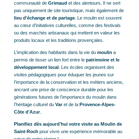
communauté de
Grimaud
et des alentours. Il ne sert
pas uniquement de site touristique, mais également de
lieu d’échange et de partage
. Le moulin est souvent
au cœur d’initiatives culturelles, comme des festivals
ou des marchés artisanaux qui mettent en valeur les
produits locaux et les traditions provençales.
L’implication des habitants dans la vie du
moulin
a
permis de tisser un lien fort entre le
patrimoine et le
développement local
. Les écoles organisent des
visites pédagogiques pour éduquer les jeunes sur
l’importance de la conservation et les métiers anciens,
ancrant une prise de conscience durable pour les
générations futures de l’importance du moulin dans
l’héritage culturel du
Var
et de la
Provence-Alpes-
Côte d’Azur
.
Planifiez dès aujourd’hui votre visite au Moulin de
Saint-Roch
pour vivre une expérience mémorable au
cœur de notre région !