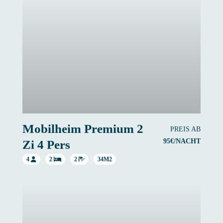
Mobilheim Premium 2
PREIS AB
95€/NACHT
Zi 4 Pers
4
2
2
34M2