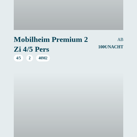
Mobilheim Premium 2
AB
100€/NACHT
Zi 4/5 Pers
4/5
2
40M2