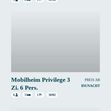
Mobilheim Privilege 3
PREIS AB
85€/NACHT
Zi. 6 Pers.
6
3
1
36M2