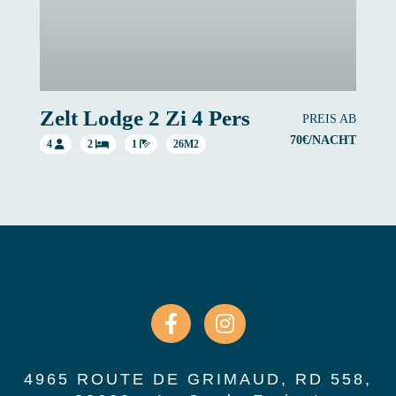
Zelt Lodge 2 Zi 4 Pers
PREIS AB
70€/NACHT
4
2
1
26M2
4965 ROUTE DE GRIMAUD, RD 558,